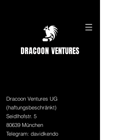
DRACOON
VENTURES
Dracoon Ventures UG
(haftungsbeschränkt)
Seidlhofstr. 5
80639 München
Telegram: davidkendo